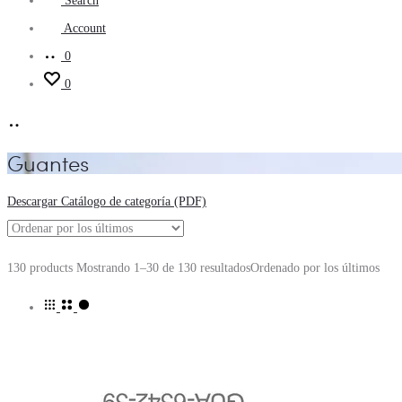
Search
Account
0
0
Guantes
Descargar Catálogo de categoría (PDF)
130 products
Mostrando 1–30 de 130 resultados
Ordenado por los últimos