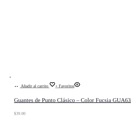
Añadir al carrito
+ Favoritos
Guantes de Punto Clásico – Color Fucsia GUA6
$
39.00