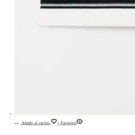
Añadir al carrito
+ Favoritos