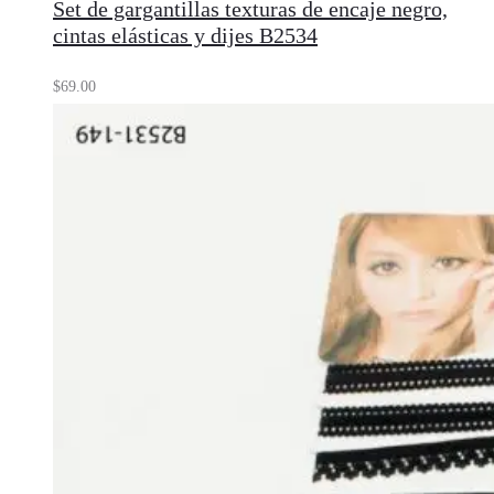
Set de gargantillas texturas de encaje negro,
cintas elásticas y dijes B2534
$
69.00