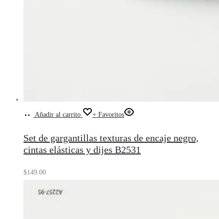
Añadir al carrito
+ Favoritos
Set de gargantillas texturas de encaje negro,
cintas elásticas y dijes B2531
$
149.00