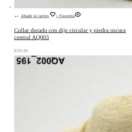
Añadir al carrito
+ Favoritos
Collar dorado con dije circular y piedra oscura
central AQ003
$
195.00