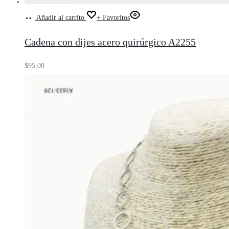
Añadir al carrito
+ Favoritos
Cadena con dijes acero quirúrgico A2255
$
95.00