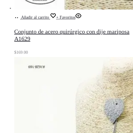
Añadir al carrito
+ Favoritos
Conjunto de acero quirúrgico con dije mariposa
A1629
$
169.00