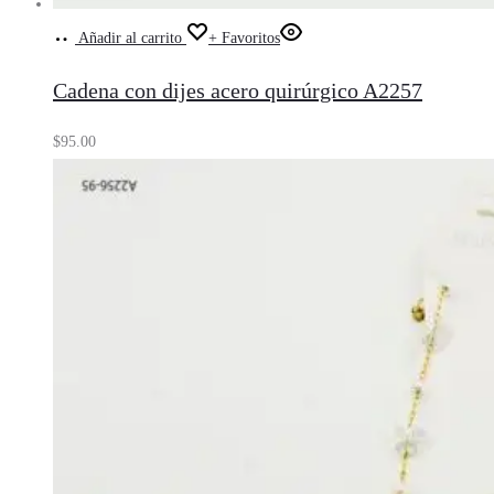
Añadir al carrito
+ Favoritos
Cadena con dijes acero quirúrgico A2257
$
95.00