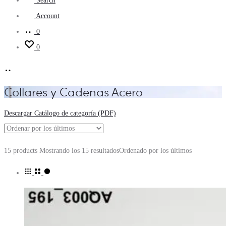
Search
Account
0
0
Collares y Cadenas Acero
Descargar Catálogo de categoría (PDF)
15 products
Mostrando los 15 resultados
Ordenado por los últimos