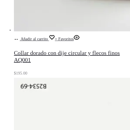
Añadir al carrito
+ Favoritos
Collar dorado con dije circular y flecos finos
AQ001
$
195.00