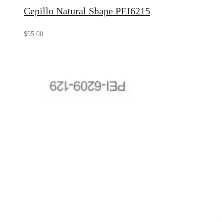
Cepillo Natural Shape PEI6215
$
95.00