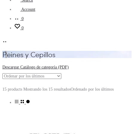
Search
Account
0
0
Peines y Cepillos
Descargar Catálogo de categoría (PDF)
15 products
Mostrando los 15 resultados
Ordenado por los últimos