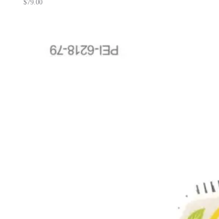
$
79.00