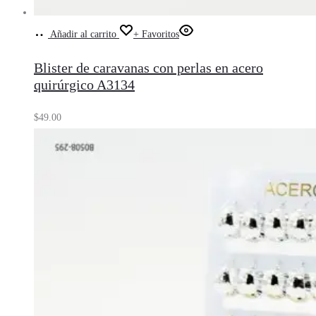
Añadir al carrito
+ Favoritos
Blister de caravanas con perlas en acero
quirúrgico A3134
$
49.00