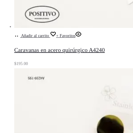
Añadir al carrito
+ Favoritos
Caravanas en acero quirúrgico A4240
$
195.00