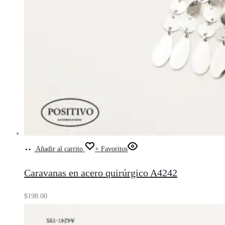
Añadir al carrito
+ Favoritos
Caravanas en acero quirúrgico A4242
$
198.00