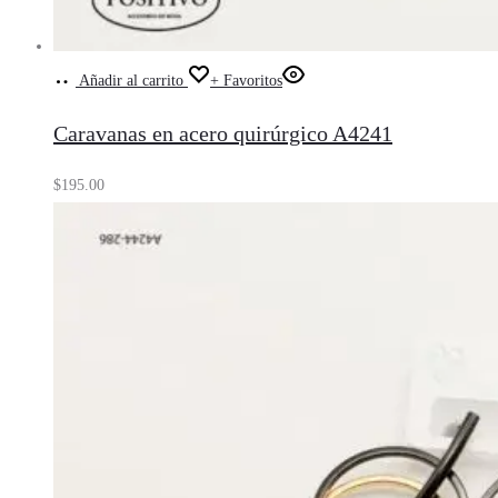
Añadir al carrito
+ Favoritos
Caravanas en acero quirúrgico A4241
$
195.00