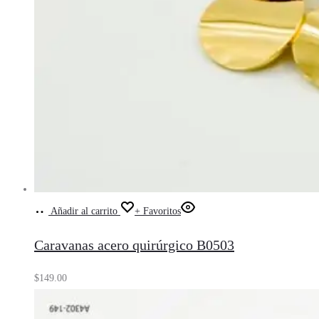
Añadir al carrito
+ Favoritos
Caravanas acero quirúrgico B0503
$
149.00