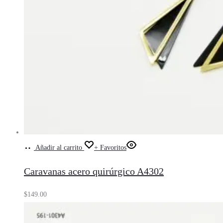
Añadir al carrito
+ Favoritos
Caravanas acero quirúrgico A4302
$
149.00