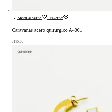
Añadir al carrito
+ Favoritos
Caravanas acero quirúrgico A4301
$
195.00