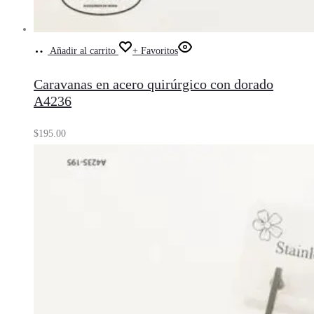
Añadir al carrito
+ Favoritos
Caravanas en acero quirúrgico con dorado
A4236
$
195.00