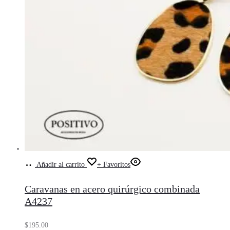
Añadir al carrito
+ Favoritos
Caravanas en acero quirúrgico combinada
A4237
$
195.00