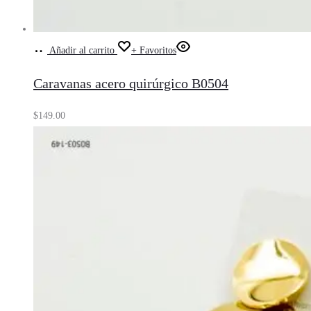
Añadir al carrito
+ Favoritos
Caravanas acero quirúrgico B0504
$
149.00