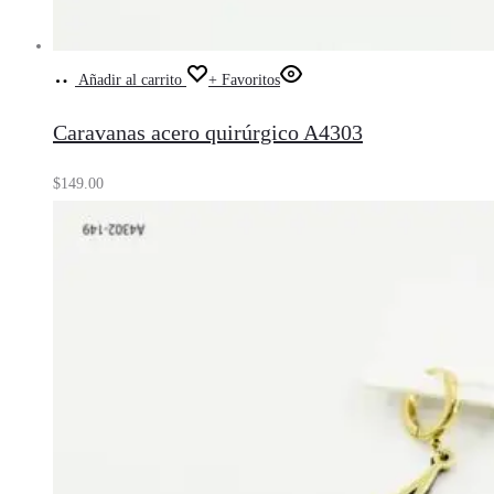
Añadir al carrito
+ Favoritos
Caravanas acero quirúrgico A4303
$
149.00