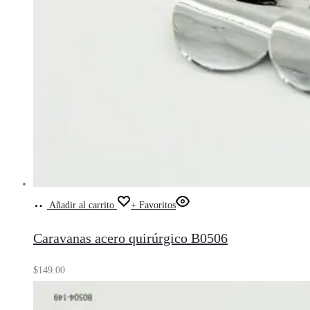
Añadir al carrito
+ Favoritos
Caravanas acero quirúrgico B0506
$
149.00