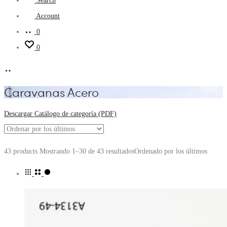
Search
Account
0
0
Caravanas Acero
Descargar Catálogo de categoría (PDF)
43 products
Mostrando 1–30 de 43 resultados
Ordenado por los últimos