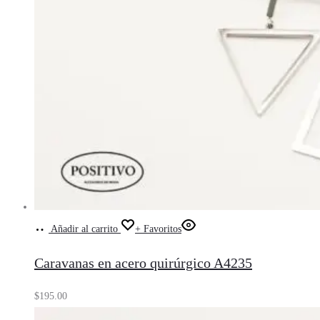
Añadir al carrito
+ Favoritos
Caravanas en acero quirúrgico A4235
$
195.00