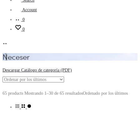
Search
Account
0
0
Neceser
Descargar Catálogo de categoría (PDF)
65 products
Mostrando 1–30 de 65 resultados
Ordenado por los últimos