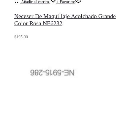
Añadir al carrito
+ Favoritos
Neceser De Maquillaje Acolchado Grande
Color Rosa NE6232
$
195.00