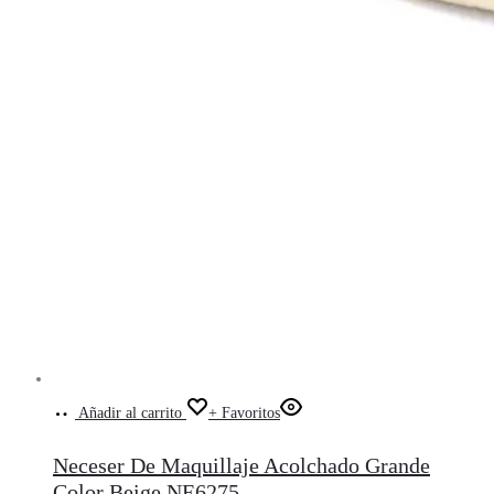
Añadir al carrito
+ Favoritos
Neceser De Maquillaje Acolchado Grande
Color Beige NE6275