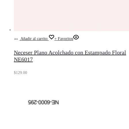
Añadir al carrito
+ Favoritos
Neceser Plano Acolchado con Estampado Floral
NE6017
$
129.00