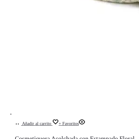
Añadir al carrito
+ Favoritos
Cosmetiquera Acolchada con Estampado Floral