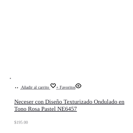
Añadir al carrito
+ Favoritos
Neceser con Diseño Texturizado Ondulado en
Tono Rosa Pastel NE6457
$
195.00