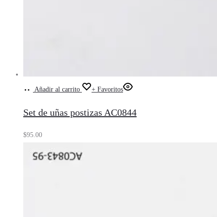
Añadir al carrito
+ Favoritos
Set de uñas postizas AC0844
$
95.00