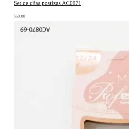
Set de uñas postizas AC0871
$
69.00