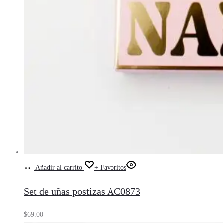
Añadir al carrito
+ Favoritos
Set de uñas postizas AC0873
$
69.00