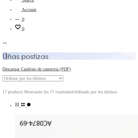
Search
Account
0
0
Uñas postizas
Descargar Catálogo de categoría (PDF)
17 products
Mostrando los 17 resultados
Ordenado por los últimos