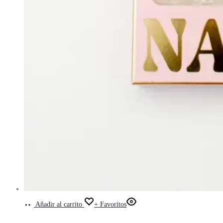
Añadir al carrito
+ Favoritos