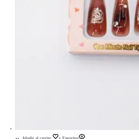
Añadir al carrito
+ Favoritos