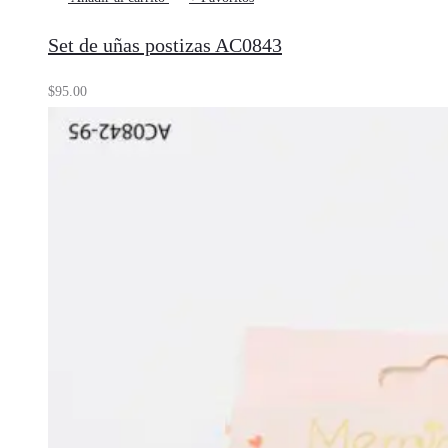
Set de uñas postizas AC0843
$
95.00