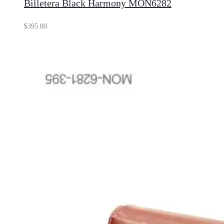
Billetera Black Harmony MON6282
$
395.00