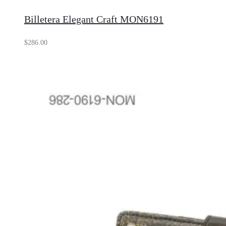
Billetera Elegant Craft MON6191
$
286.00