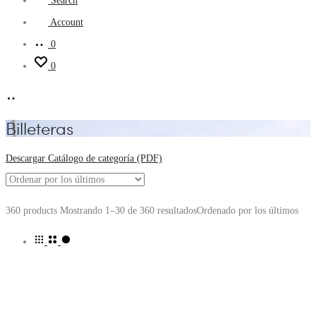
Search
Account
0
0
Billeteras
Descargar Catálogo de categoría (PDF)
360 products
Mostrando 1–30 de 360 resultados
Ordenado por los últimos