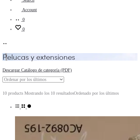
Search
Account
0
0
Pelucas y extensiones
Descargar Catálogo de categoría (PDF)
10 products
Mostrando los 10 resultados
Ordenado por los últimos