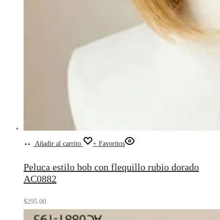
Añadir al carrito
+ Favoritos
Peluca estilo bob con flequillo rubio dorado
AC0882
$
295.00