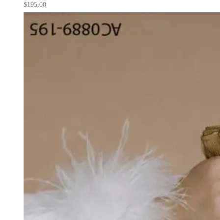
$
195.00