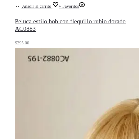
Añadir al carrito
+ Favoritos
Peluca estilo bob con flequillo rubio dorado
AC0883
$
295.00