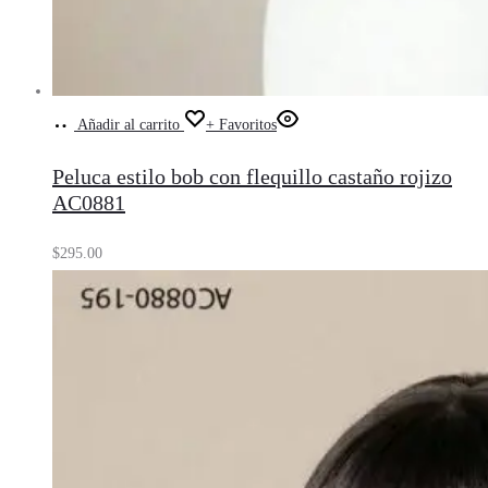
Añadir al carrito
+ Favoritos
Peluca estilo bob con flequillo castaño rojizo
AC0881
$
295.00