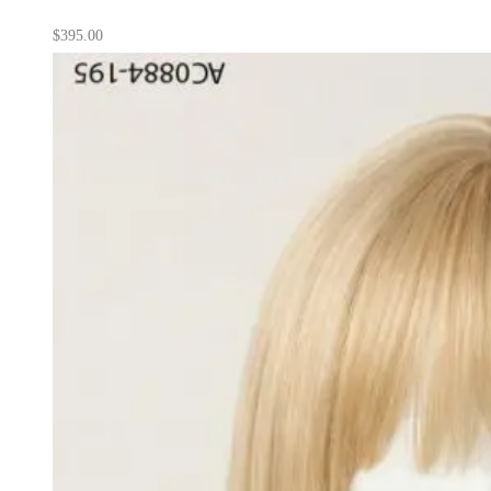
$
395.00