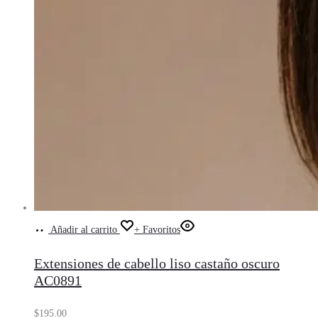
Añadir al carrito
+ Favoritos
Extensiones de cabello liso castaño oscuro
AC0891
$
195.00