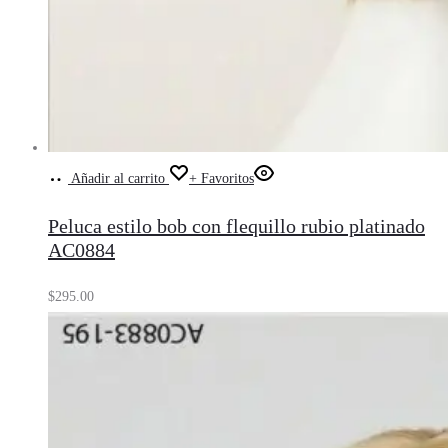
Añadir al carrito
+ Favoritos
Peluca estilo bob con flequillo rubio platinado
AC0884
$
295.00