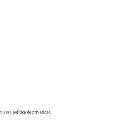
 nuestra
política de privacidad
.