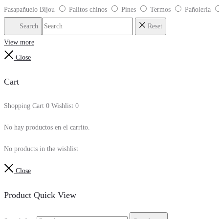
Pasapañuelo Bijou
Palitos chinos
Pines
Termos
Pañolería
Search
Reset
View more
Close
Cart
Shopping Cart
0
Wishlist
0
No hay productos en el carrito.
No products in the wishlist
Close
Product Quick View