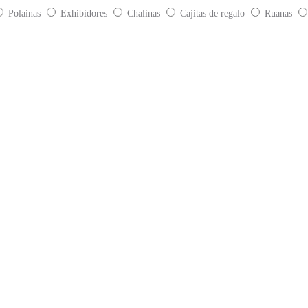
Polainas
Exhibidores
Chalinas
Cajitas de regalo
Ruanas