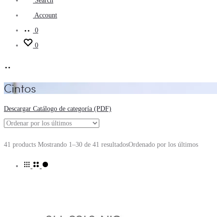
Search
Account
0
0
Cintos
Descargar Catálogo de categoría (PDF)
41 products
Mostrando 1–30 de 41 resultados
Ordenado por los últimos