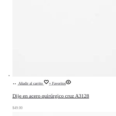
Añadir al carrito
+ Favoritos
Dije en acero quirúrgico cruz A3128
$
49.00