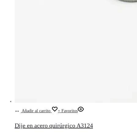
Añadir al carrito
+ Favoritos
Dije en acero quirúrgico A3124