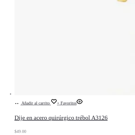
Añadir al carrito
+ Favoritos
Dije en acero quirúrgico trébol A3126
$
49.00