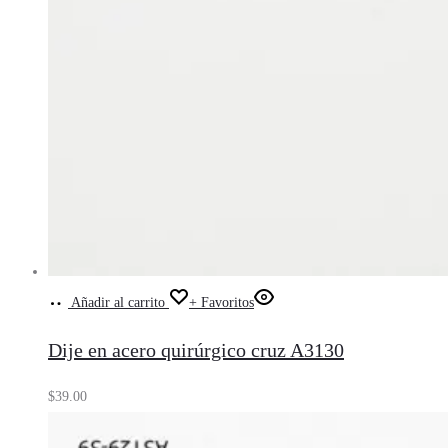
Añadir al carrito
+ Favoritos
Dije en acero quirúrgico cruz A3130
$
39.00