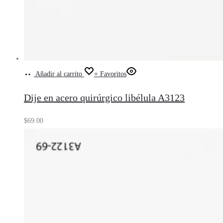
Añadir al carrito
+ Favoritos
Dije en acero quirúrgico libélula A3123
$
69.00