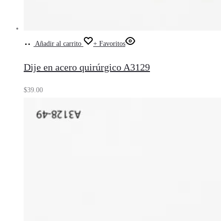
Añadir al carrito
+ Favoritos
Dije en acero quirúrgico A3129
$
39.00