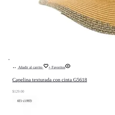
Añadir al carrito
+ Favoritos
Capelina texturada con cinta G5618
$
129.00