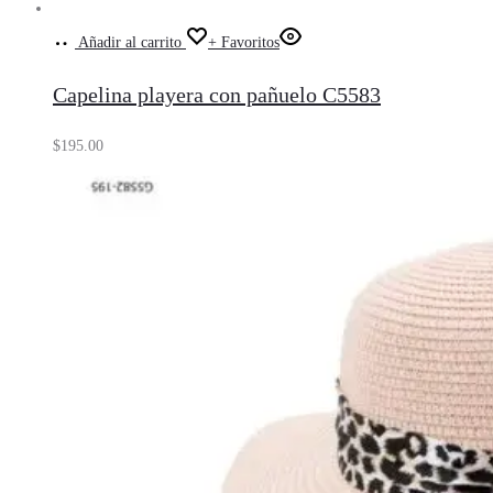
Añadir al carrito
+ Favoritos
Capelina playera con pañuelo C5583
$
195.00