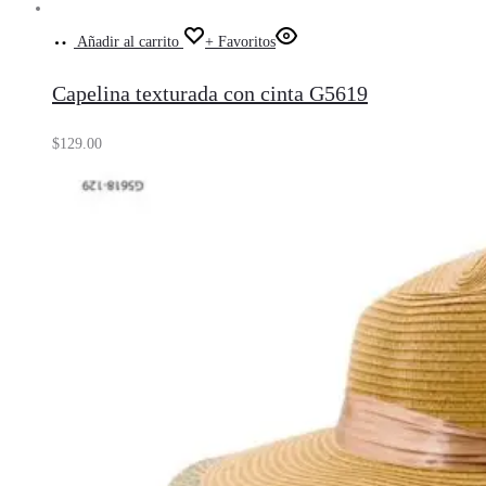
Añadir al carrito
+ Favoritos
Capelina texturada con cinta G5619
$
129.00