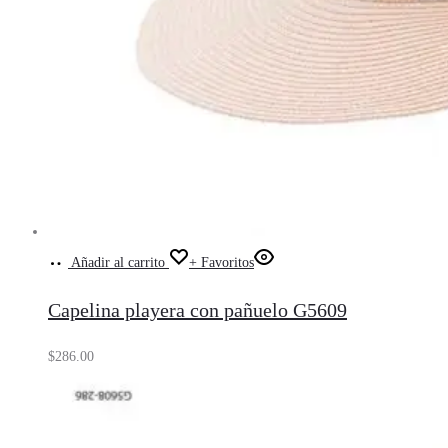
Añadir al carrito
+ Favoritos
Capelina playera con pañuelo G5609
$
286.00