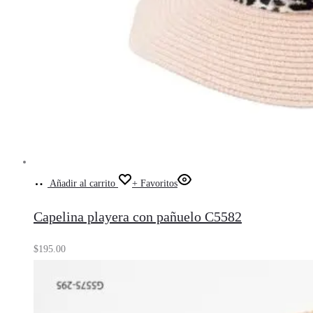
Añadir al carrito
+ Favoritos
Capelina playera con pañuelo C5582
$
195.00