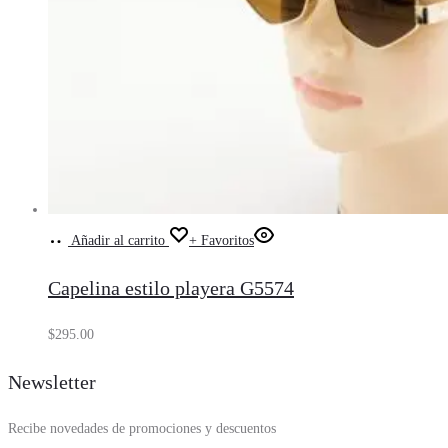
Añadir al carrito
+ Favoritos
Capelina estilo playera G5574
$
295.00
Newsletter
Recibe novedades de promociones y descuentos