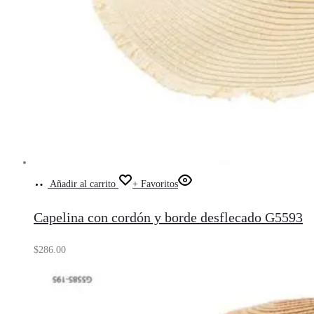
Añadir al carrito
+ Favoritos
Capelina con cordón y borde desflecado G5593
$
286.00