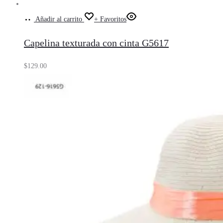
Añadir al carrito
+ Favoritos
Capelina texturada con cinta G5617
$
129.00