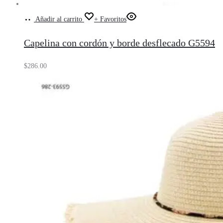
Añadir al carrito
+ Favoritos
Capelina con cordón y borde desflecado G5594
$
286.00