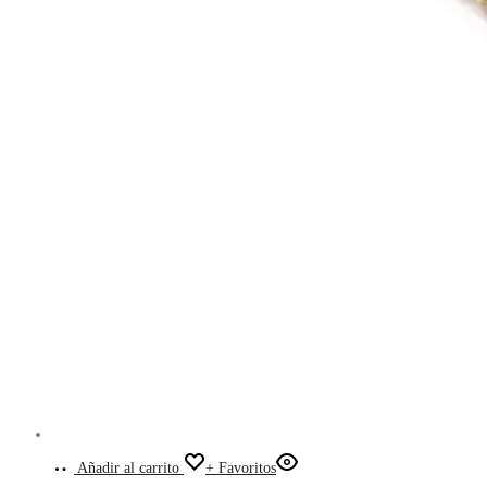
Añadir al carrito
+ Favoritos