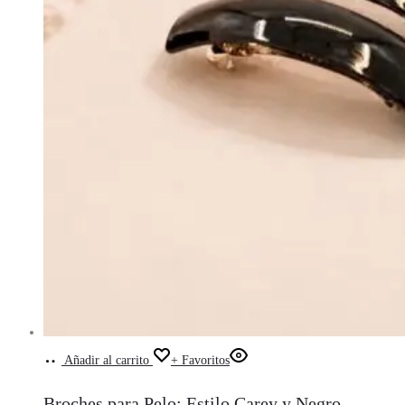
Añadir al carrito
+ Favoritos
Broches para Pelo: Estilo Carey y Negro