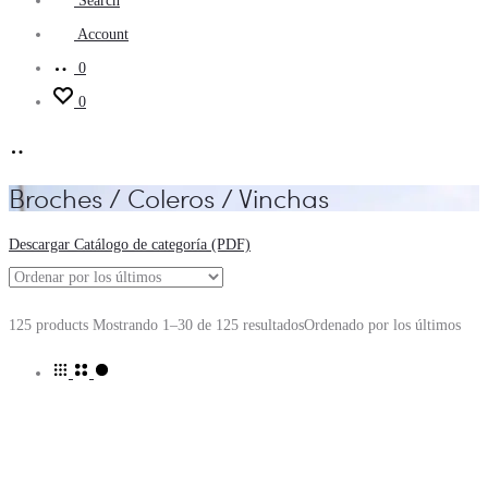
Search
Account
0
0
Broches / Coleros / Vinchas
Descargar Catálogo de categoría (PDF)
125 products
Mostrando 1–30 de 125 resultados
Ordenado por los últimos