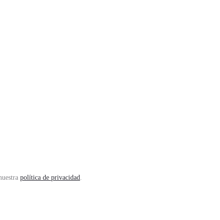
 nuestra
política de privacidad
.