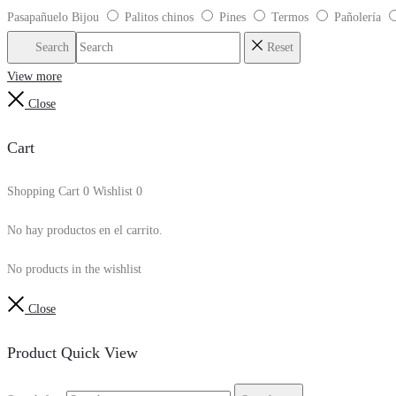
Pasapañuelo Bijou
Palitos chinos
Pines
Termos
Pañolería
Search
Reset
View more
Close
Cart
Shopping Cart
0
Wishlist
0
No hay productos en el carrito.
No products in the wishlist
Close
Product Quick View