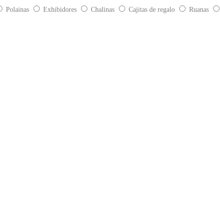
Polainas
Exhibidores
Chalinas
Cajitas de regalo
Ruanas