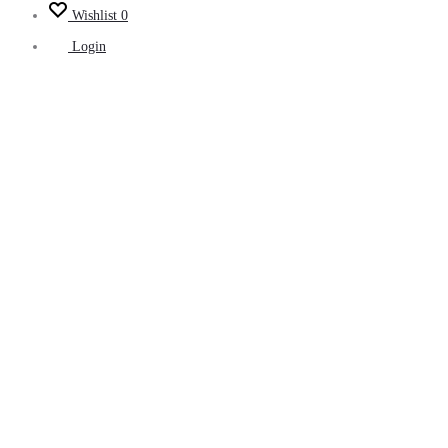
Wishlist
0
Login