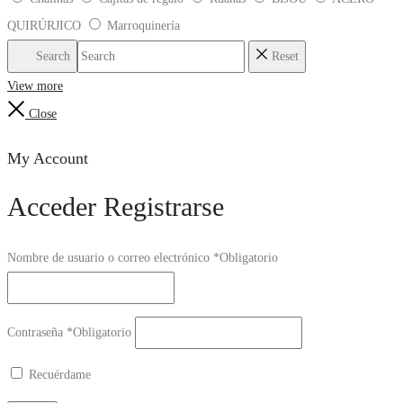
QUIRÚRJICO
Marroquinería
Search
Reset
View more
Close
My Account
Acceder
Registrarse
Nombre de usuario o correo electrónico
*
Obligatorio
Contraseña
*
Obligatorio
Recuérdame