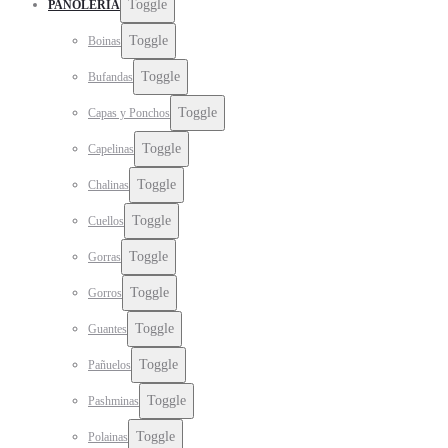
Toggle
PAÑOLERÍA
Toggle
Boinas
Toggle
Bufandas
Toggle
Capas y Ponchos
Toggle
Capelinas
Toggle
Chalinas
Toggle
Cuellos
Toggle
Gorras
Toggle
Gorros
Toggle
Guantes
Toggle
Pañuelos
Toggle
Pashminas
Toggle
Polainas