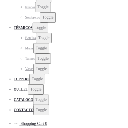
Toggle
Ruanas
Toggle
Sombreros
Toggle
TÉRMICOS
Toggle
Botellas
Toggle
Mates
Toggle
Termos
Toggle
Vasos
Toggle
TUPPERS
Toggle
OUTLET
Toggle
CATALOGO
Toggle
CONTACTO
Shopping Cart
0