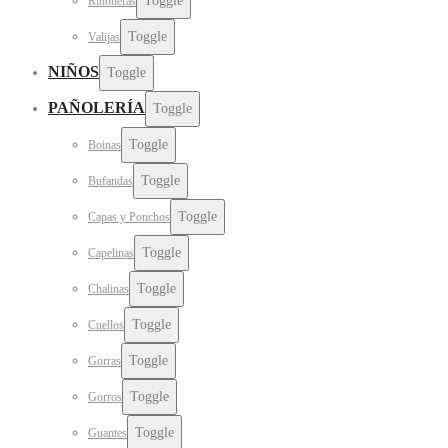
Toggle
Riñoneras
Toggle
Valijas
NIÑOS
Toggle
PAÑOLERÍA
Toggle
Toggle
Boinas
Toggle
Bufandas
Toggle
Capas y Ponchos
Toggle
Capelinas
Toggle
Chalinas
Toggle
Cuellos
Toggle
Gorras
Toggle
Gorros
Toggle
Guantes