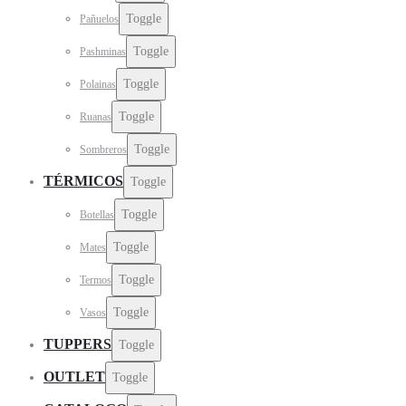
Toggle
Pañuelos
Toggle
Pashminas
Toggle
Polainas
Toggle
Ruanas
Toggle
Sombreros
TÉRMICOS
Toggle
Toggle
Botellas
Toggle
Mates
Toggle
Termos
Toggle
Vasos
TUPPERS
Toggle
OUTLET
Toggle