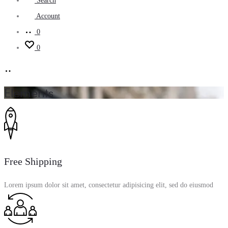
Search
Account
0
0
Elements
Free Shipping
Lorem ipsum dolor sit amet, consectetur adipisicing elit, sed do eiusmod