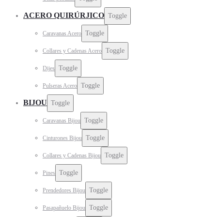
ACERO QUIRÚRJICO
Toggle
Toggle
Caravanas Acero
Toggle
Collares y Cadenas Acero
Toggle
Dijes
Toggle
Pulseras Acero
BIJOU
Toggle
Toggle
Caravanas Bijou
Toggle
Cinturones Bijou
Toggle
Collares y Cadenas Bijou
Toggle
Pines
Toggle
Prendedores Bijou
Toggle
Pasapañuelo Bijou