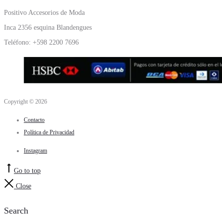
Positivo Accesorios de Moda
Inca 2356 esquina Blandengues
Teléfono: +598 2200 7696
Copyright © 2026
Contacto
Política de Privacidad
Instagram
Go to top
Close
Search