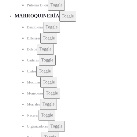
Toggle
Pulseras Bijou
MARROQUINERÍA
Toggle
Toggle
Bandoleras
Toggle
Billeteras
Toggle
Bolsos
Toggle
Carteras
Toggle
Cintos
Toggle
Mochilas
Toggle
Monederos
Toggle
Morrales
Toggle
Neceser
Toggle
Organizadores