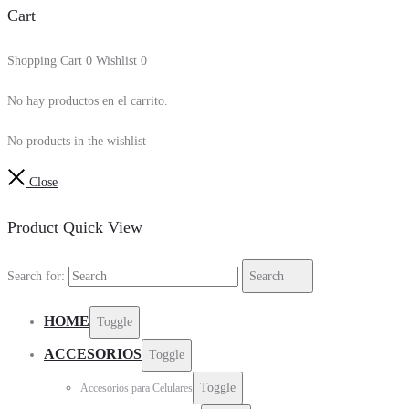
Cart
Shopping Cart
0
Wishlist
0
No hay productos en el carrito.
No products in the wishlist
Close
Product Quick View
Search for:
Search
HOME
Toggle
ACCESORIOS
Toggle
Toggle
Accesorios para Celulares