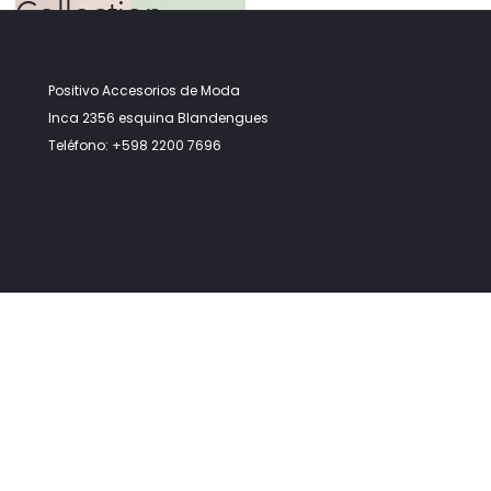
Collection
Shoes
Accessories
Positivo Accesorios de Moda
Inca 2356 esquina Blandengues
Teléfono: +598 2200 7696