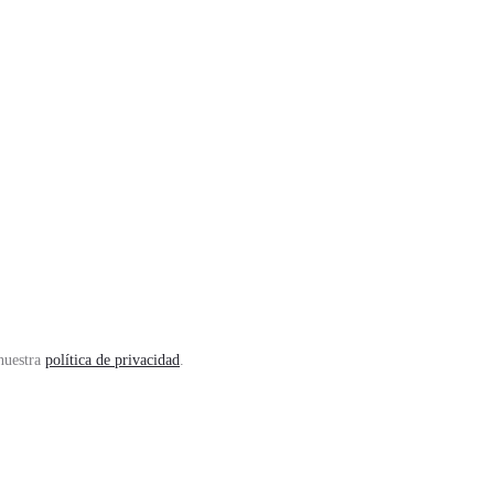
 nuestra
política de privacidad
.