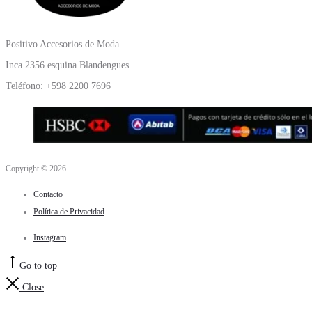
Positivo Accesorios de Moda
Inca 2356 esquina Blandengues
Teléfono: +598 2200 7696
Copyright © 2026
Contacto
Política de Privacidad
Instagram
Go to top
Close