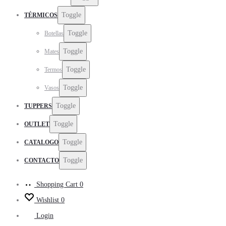
Toggle
TÉRMICOS
Toggle
Botellas
Toggle
Mates
Toggle
Termos
Toggle
Vasos
Toggle
TUPPERS
Toggle
OUTLET
Toggle
CATALOGO
Toggle
CONTACTO
Shopping Cart
0
Wishlist
0
Login