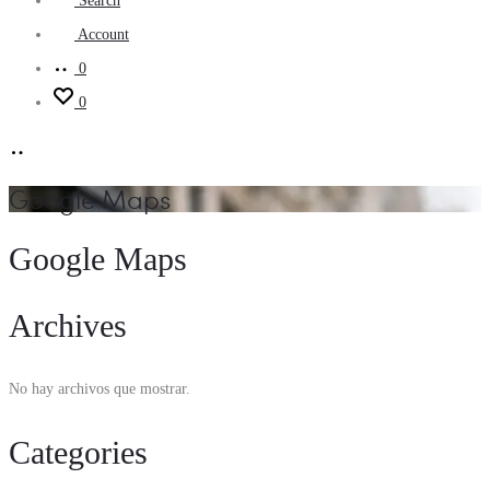
Search
Account
0
0
Google Maps
Google Maps
Archives
No hay archivos que mostrar.
Categories