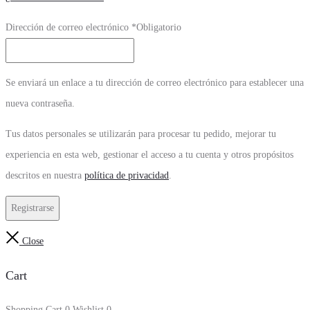
Dirección de correo electrónico
*
Obligatorio
Se enviará un enlace a tu dirección de correo electrónico para establecer una
nueva contraseña.
Tus datos personales se utilizarán para procesar tu pedido, mejorar tu
experiencia en esta web, gestionar el acceso a tu cuenta y otros propósitos
descritos en nuestra
política de privacidad
.
Registrarse
Close
Cart
Shopping Cart
0
Wishlist
0