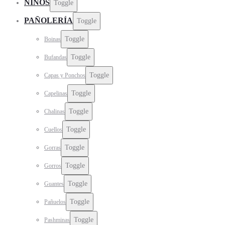
NIÑOS
Toggle
PAÑOLERÍA
Toggle
Toggle
Boinas
Toggle
Bufandas
Toggle
Capas y Ponchos
Toggle
Capelinas
Toggle
Chalinas
Toggle
Cuellos
Toggle
Gorras
Toggle
Gorros
Toggle
Guantes
Toggle
Pañuelos
Toggle
Pashminas