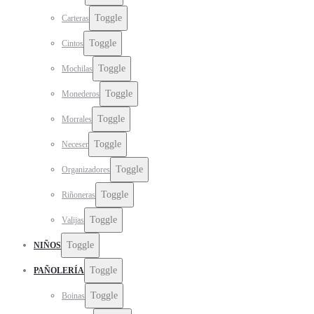
Toggle
Carteras
Toggle
Cintos
Toggle
Mochilas
Toggle
Monederos
Toggle
Morrales
Toggle
Neceser
Toggle
Organizadores
Toggle
Riñoneras
Toggle
Valijas
Toggle
NIÑOS
Toggle
PAÑOLERÍA
Toggle
Boinas