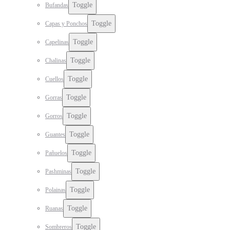
Toggle
Bufandas
Toggle
Capas y Ponchos
Toggle
Capelinas
Toggle
Chalinas
Toggle
Cuellos
Toggle
Gorras
Toggle
Gorros
Toggle
Guantes
Toggle
Pañuelos
Toggle
Pashminas
Toggle
Polainas
Toggle
Ruanas
Toggle
Sombreros