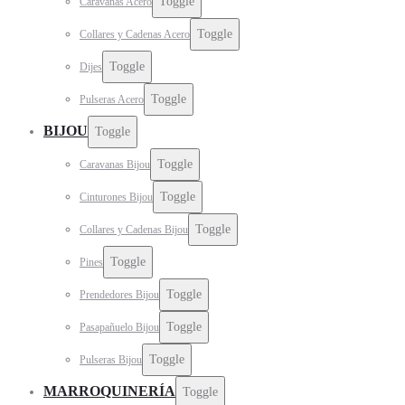
Toggle
Caravanas Acero
Toggle
Collares y Cadenas Acero
Toggle
Dijes
Toggle
Pulseras Acero
BIJOU
Toggle
Toggle
Caravanas Bijou
Toggle
Cinturones Bijou
Toggle
Collares y Cadenas Bijou
Toggle
Pines
Toggle
Prendedores Bijou
Toggle
Pasapañuelo Bijou
Toggle
Pulseras Bijou
MARROQUINERÍA
Toggle