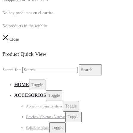
No hay productos en el carrito.
No products in the wishlist
Close
Product Quick View
Search for:
Search
HOME
Toggle
ACCESORIOS
Toggle
Toggle
Accesorios para Celulares
Toggle
Broches / Coleros / Vinchas
Toggle
Cajitas de regalo