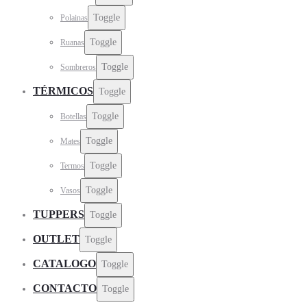
Toggle
Polainas
Toggle
Ruanas
Toggle
Sombreros
TÉRMICOS
Toggle
Toggle
Botellas
Toggle
Mates
Toggle
Termos
Toggle
Vasos
TUPPERS
Toggle
OUTLET
Toggle
CATALOGO
Toggle
CONTACTO
Toggle