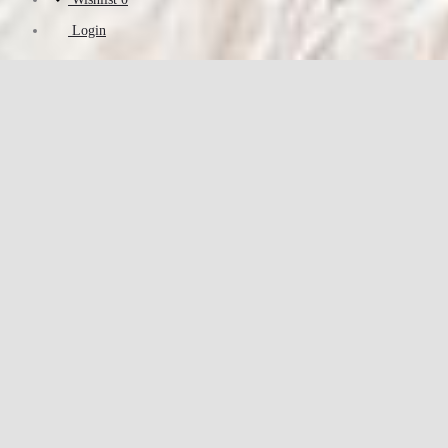
Login