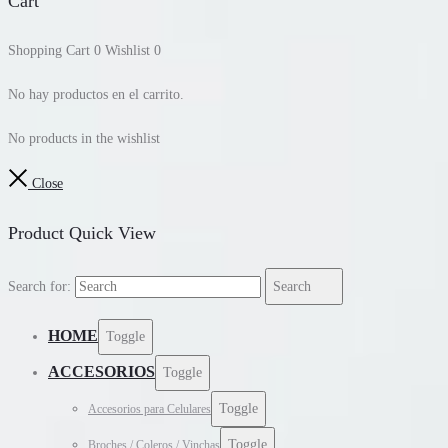
Cart
Shopping Cart
0
Wishlist
0
No hay productos en el carrito.
No products in the wishlist
Close
Product Quick View
Search for:
Search
HOME
Toggle
ACCESORIOS
Toggle
Toggle
Accesorios para Celulares
Toggle
Broches / Coleros / Vinchas