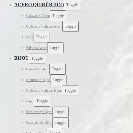
ACERO QUIRÚRJICO
Toggle
Toggle
Caravanas Acero
Toggle
Collares y Cadenas Acero
Toggle
Dijes
Toggle
Pulseras Acero
BIJOU
Toggle
Toggle
Caravanas Bijou
Toggle
Cinturones Bijou
Toggle
Collares y Cadenas Bijou
Toggle
Pines
Toggle
Prendedores Bijou
Toggle
Pasapañuelo Bijou