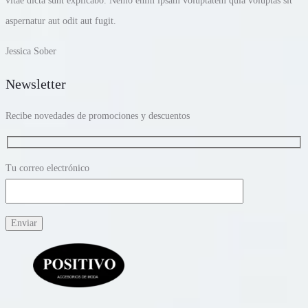
vitae dicta sunt explicabo. Nemo enim ipsam voluptatem quia voluptas sit
aspernatur aut odit aut fugit.
Jessica Sober
Newsletter
Recibe novedades de promociones y descuentos
Tu correo electrónico