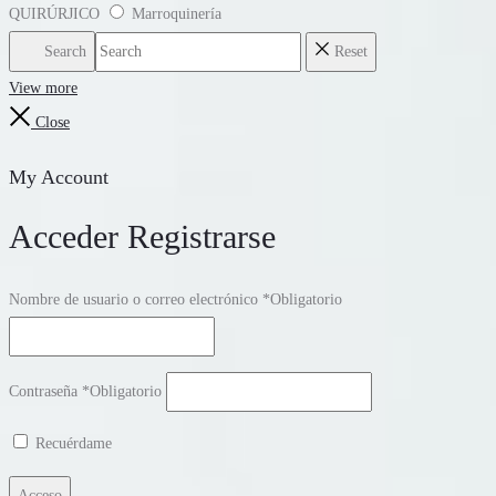
QUIRÚRJICO
Marroquinería
Search
Reset
View more
Close
My Account
Acceder
Registrarse
Nombre de usuario o correo electrónico
*
Obligatorio
Contraseña
*
Obligatorio
Recuérdame
Acceso