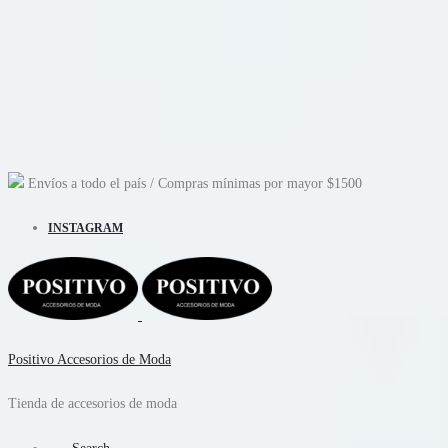
Envíos a todo el país
/ Compras mínimas por mayor
$1500
INSTAGRAM
Positivo Accesorios de Moda
Tienda de accesorios de moda