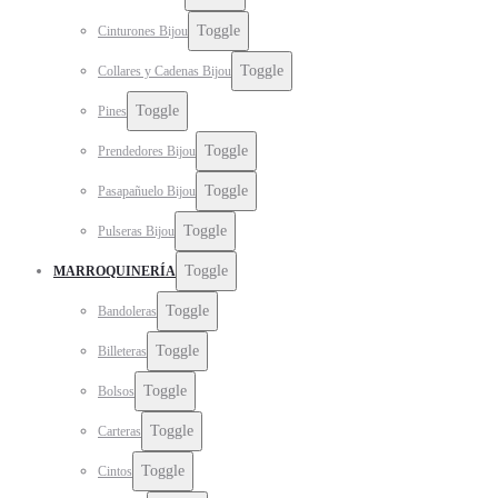
Toggle
Cinturones Bijou
Toggle
Collares y Cadenas Bijou
Toggle
Pines
Toggle
Prendedores Bijou
Toggle
Pasapañuelo Bijou
Toggle
Pulseras Bijou
Toggle
MARROQUINERÍA
Toggle
Bandoleras
Toggle
Billeteras
Toggle
Bolsos
Toggle
Carteras
Toggle
Cintos