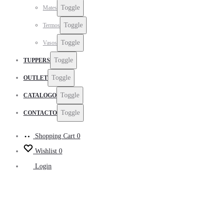
Toggle
Mates
Toggle
Termos
Toggle
Vasos
Toggle
TUPPERS
Toggle
OUTLET
Toggle
CATALOGO
Toggle
CONTACTO
Shopping Cart
0
Wishlist
0
Login