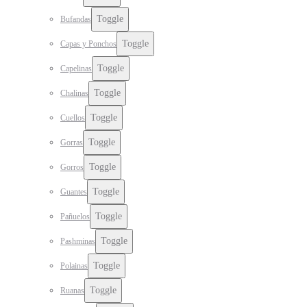
Toggle
Bufandas
Toggle
Capas y Ponchos
Toggle
Capelinas
Toggle
Chalinas
Toggle
Cuellos
Toggle
Gorras
Toggle
Gorros
Toggle
Guantes
Toggle
Pañuelos
Toggle
Pashminas
Toggle
Polainas
Toggle
Ruanas