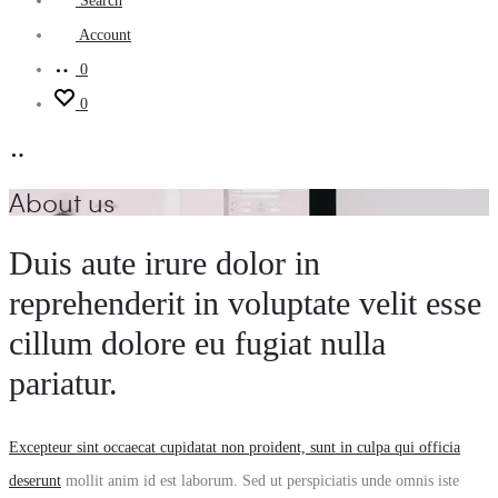
Search
Account
0
0
About us
Duis aute irure dolor in
reprehenderit in voluptate velit esse
cillum dolore eu fugiat nulla
pariatur.
Excepteur sint occaecat cupidatat non proident, sunt in culpa qui officia
deserunt
mollit anim id est laborum. Sed ut perspiciatis unde omnis iste