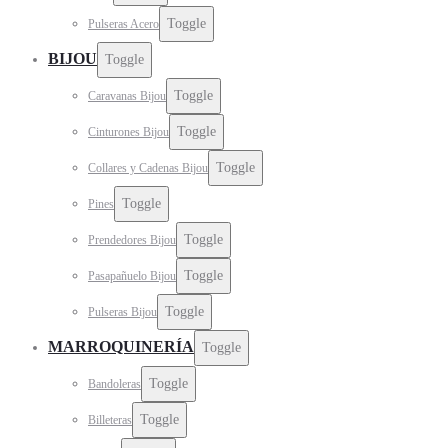
Toggle
Pulseras Acero
BIJOU
Toggle
Toggle
Caravanas Bijou
Toggle
Cinturones Bijou
Toggle
Collares y Cadenas Bijou
Toggle
Pines
Toggle
Prendedores Bijou
Toggle
Pasapañuelo Bijou
Toggle
Pulseras Bijou
MARROQUINERÍA
Toggle
Toggle
Bandoleras
Toggle
Billeteras