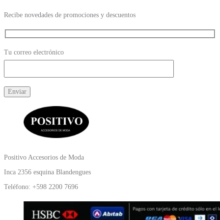
Recibe novedades de promociones y descuentos
Tu correo electrónico
Positivo Accesorios de Moda
Inca 2356 esquina Blandengues
Teléfono: +598 2200 7696