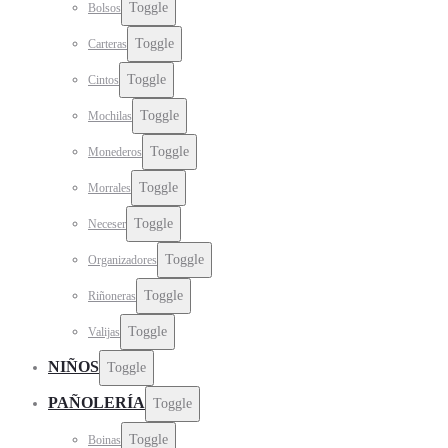
Toggle
Bolsos
Toggle
Carteras
Toggle
Cintos
Toggle
Mochilas
Toggle
Monederos
Toggle
Morrales
Toggle
Neceser
Toggle
Organizadores
Toggle
Riñoneras
Toggle
Valijas
NIÑOS
Toggle
PAÑOLERÍA
Toggle
Toggle
Boinas