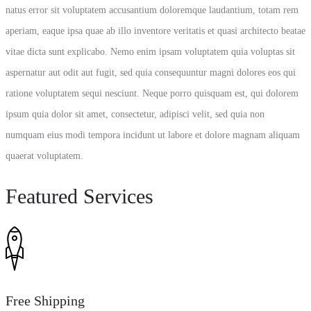
natus error sit voluptatem accusantium doloremque laudantium, totam rem
aperiam, eaque ipsa quae ab illo inventore veritatis et quasi architecto beatae
vitae dicta sunt explicabo. Nemo enim ipsam voluptatem quia voluptas sit
aspernatur aut odit aut fugit, sed quia consequuntur magni dolores eos qui
ratione voluptatem sequi nesciunt. Neque porro quisquam est, qui dolorem
ipsum quia dolor sit amet, consectetur, adipisci velit, sed quia non
numquam eius modi tempora incidunt ut labore et dolore magnam aliquam
quaerat voluptatem.
Featured Services
Free Shipping