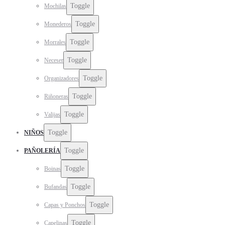
Toggle
Mochilas
Toggle
Monederos
Toggle
Morrales
Toggle
Neceser
Toggle
Organizadores
Toggle
Riñoneras
Toggle
Valijas
Toggle
NIÑOS
Toggle
PAÑOLERÍA
Toggle
Boinas
Toggle
Bufandas
Toggle
Capas y Ponchos
Toggle
Capelinas