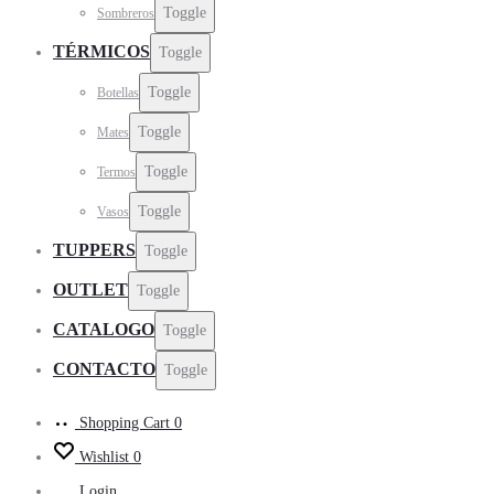
Toggle
Sombreros
TÉRMICOS
Toggle
Toggle
Botellas
Toggle
Mates
Toggle
Termos
Toggle
Vasos
TUPPERS
Toggle
OUTLET
Toggle
CATALOGO
Toggle
CONTACTO
Toggle
Shopping Cart
0
Wishlist
0
Login